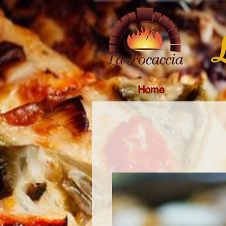
L
Home